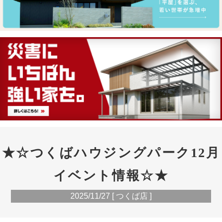
★☆つくばハウジングパーク12月
イベント情報☆★
2025/11/27 [ つくば店 ]