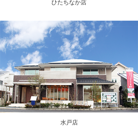
ひたちなか店
水戸店