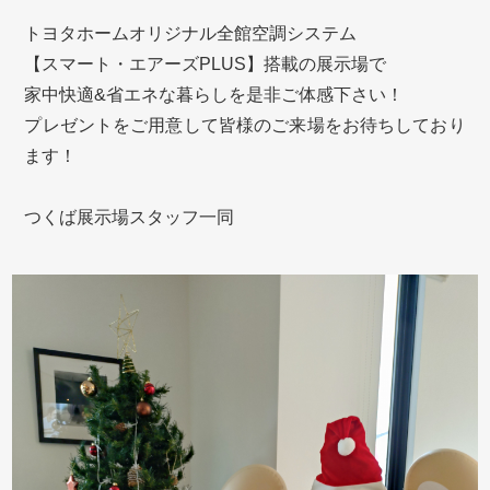
トヨタホームオリジナル全館空調システム
【スマート・エアーズPLUS】搭載の展示場で
家中快適&省エネな暮らしを是非ご体感下さい！
プレゼントをご用意して皆様のご来場をお待ちしており
ます！
つくば展示場スタッフ一同