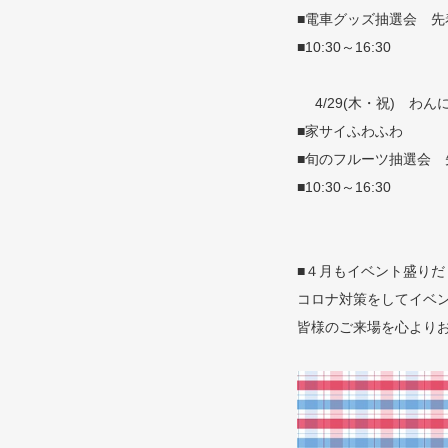
■電車グッズ抽選会 先
■10:30～16:30
4/29(木・祝) わん
■家サイふわふわ
■旬のフルーツ抽選会 
■10:30～16:30
■４月もイベント盛りだ
コロナ対策をしてイベ
皆様のご来場を心より