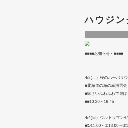
ハウジン
■■■■お知らせ～■■■■
4/3(土）桜のハーバリ
■北海道の海の幸抽選会
■家さいふわふわで遊ぼ
■■10:30～16:45
4/4(日）ウルトラマ
■➀11:00～➁13:00～➂1