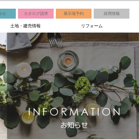
合せ
カタログ請求
展示場予約
採用情報
土地・建売情報
リフォーム