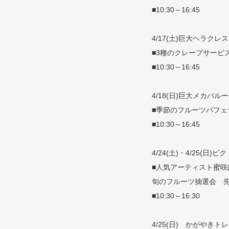
■10:30～16:45
4/17(土)巨大ヘラク
■3種のクレープサービ
■10:30～16:45
4/18(日)巨大メカバ
■季節のフルーツパフェ
■10:30～16:45
4/24(土)・4/25(日
■人気アーティスト蜜咲
旬のフルーツ抽選会 先
■10:30～16:30
4/25(日) かがやき