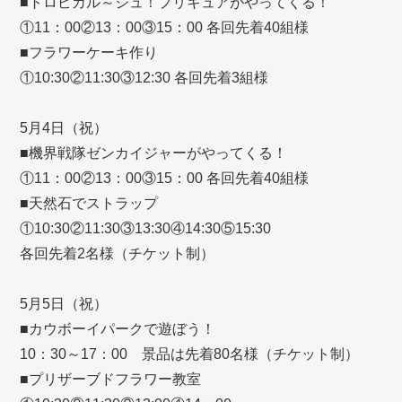
■トロピカル～ジュ！プリキュアがやってくる！
①11：00②13：00③15：00 各回先着40組様
■フラワーケーキ作り
①10:30②11:30③12:30 各回先着3組様
5月4日（祝）
■機界戦隊ゼンカイジャーがやってくる！
①11：00②13：00③15：00 各回先着40組様
■天然石でストラップ
①10:30②11:30③13:30④14:30⑤15:30
各回先着2名様（チケット制）
5月5日（祝）
■カウボーイパークで遊ぼう！
10：30～17：00 景品は先着80名様（チケット制）
■プリザーブドフラワー教室