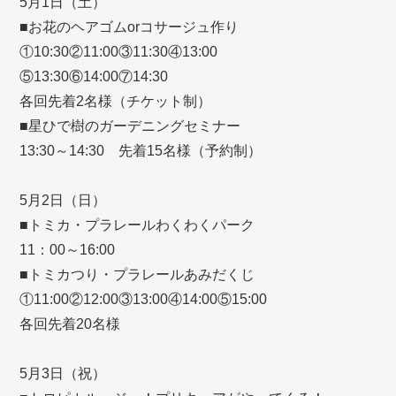
5月1日（土）
■お花のヘアゴムorコサージュ作り
①10:30②11:00③11:30④13:00
⑤13:30⑥14:00⑦14:30
各回先着2名様（チケット制）
■星ひで樹のガーデニングセミナー
13:30～14:30 先着15名様（予約制）
5月2日（日）
■トミカ・プラレールわくわくパーク
11：00～16:00
■トミカつり・プラレールあみだくじ
①11:00②12:00③13:00④14:00⑤15:00
各回先着20名様
5月3日（祝）