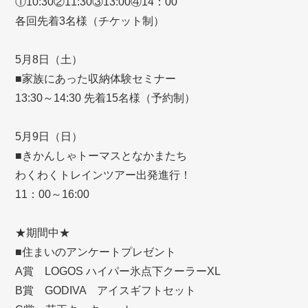
①10:30②11:30③13:00④14：00
各回先着3名様（チケット制）
5月8日（土）
■家族にあった収納体験セミナー
13:30～14:30 先着15名様（予約制）
5月9日（日）
■きかんしゃトーマスとなかまたち
わくわくトレインツアー出発進行！
11：00～16:00
★期間中★
■住まいのアンケートプレゼント
A賞 LOGOS ハイパー氷点下クーラーXL
B賞 GODIVA アイスギフトセット