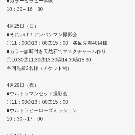
■カラーセラピー体験
10：30～16：30
4月25日（日）
■それいけ！アンパンマン撮影会
①11：00②13：00③15：00 各回先着40組様
■カラー診断付き天然石でマスクチャーム作り
①10:30②11:30③13:30④14:30⑤15:30
各回先着2名様（チケット制）
4月29日（祝）
■ウルトラマンゼット撮影会
①11：00②13：00③15：00
■ウルトラヒーローズミッション
10：30～17：00