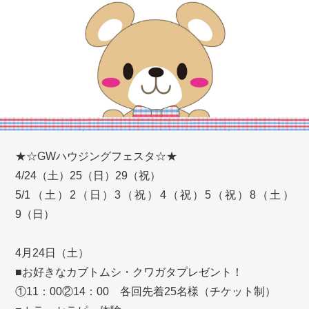
★☆GWハウジングフェスタ☆★
4/24（土）25（日）29（祝）
5/1（土）2（日）3（祝）4（祝）5（祝）8（土）
9（日）
4月24日（土）
■お好きなカブトムシ・クワガタプレゼント！
①11：00②14：00 各回先着25名様（チケット制）