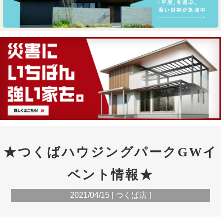
★つくばハウジングパークGWイ
ベント情報★
2021/04/15 [ つくば店 ]