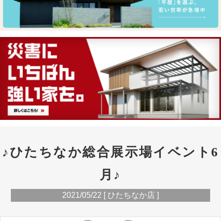
♪ひたちなか総合展示場イベント6
月♪
2021/05/22 [ ひたちなか店 ]