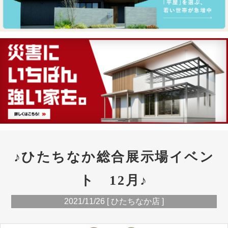
♪ひたちなか総合展示場イベン
ト 12月♪
2021/11/26 [ ひたちなか店 ]