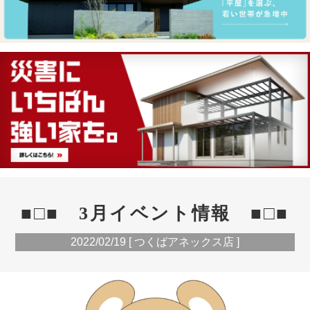
■□■ 3月イベント情報 ■□■
2022/02/19 [ つくばアネックス店 ]