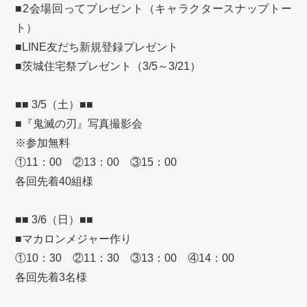
■2会場回ってプレゼント（キャラクタースナップトー
ト）
■LINE友だち新規登録プレゼント
■茨城住宅祭プレゼント（3/5～3/21）
■■ 3/5（土）■■
■『鬼滅の刃』写真撮影会
※参加無料
①11：00 ②13：00 ③15：00
各回先着40組様
■■ 3/6（日）■■
■マカロンメジャー作り
①10：30 ②11：30 ③13：00 ④14：00
各回先着3名様