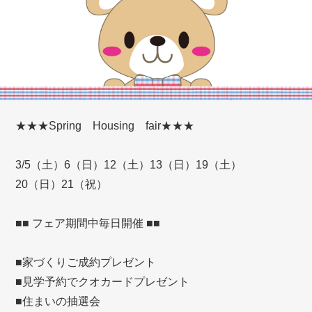
★★★Spring Housing fair★★★
3/5（土）6（日）12（土）13（日）19（土）
20（日）21（祝）
■■ フェア期間中毎日開催 ■■
■家づくりご成約プレゼント
■見学予約でクオカードプレゼント
■住まいの抽選会