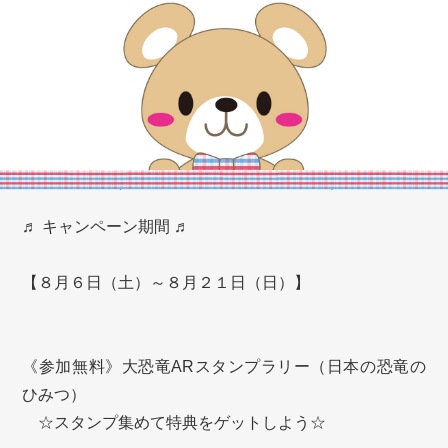
♬ キャンペーン期間 ♬
【８月６日（土）～８月２１日（日）】
《参加無料》大恐竜ARスタンプラリー（日本の恐竜の
ひみつ）
☆スタンプ集めて特典をゲットしよう☆