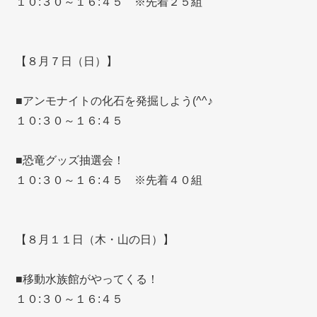
１０:３０～１６:４５ ※先着２５組
【８月７日（日）】
■アンモナイトの化石を発掘しよう(^^♪
１０:３０～１６:４５
■恐竜グッズ抽選会！
１０:３０～１６:４５ ※先着４０組
【８月１１日（木・山の日）】
■移動水族館がやってくる！
１０:３０～１６:４５