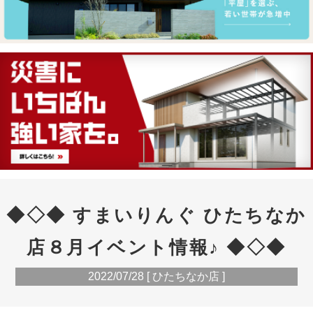
◆◇◆ すまいりんぐ ひたちなか
店８月イベント情報♪ ◆◇◆
2022/07/28 [ ひたちなか店 ]