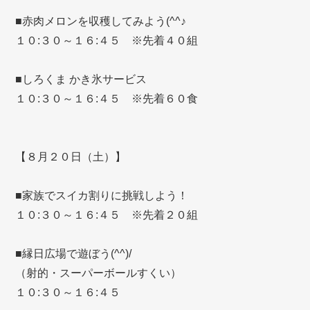
■赤肉メロンを収穫してみよう(^^♪
１０:３０～１６:４５ ※先着４０組
■しろくま かき氷サービス
１０:３０～１６:４５ ※先着６０食
【８月２０日（土）】
■家族でスイカ割りに挑戦しよう！
１０:３０～１６:４５ ※先着２０組
■縁日広場で遊ぼう(^^)/
（射的・スーパーボールすくい）
１０:３０～１６:４５