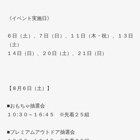
《イベント実施日》
６日（土）、７日（日）、１１日（木・祝）、１３日
（土）
１４日（日）、２０日（土）、２１日（日）
【８月６日（土）】
■おもちゃ抽選会
１０:３０～１６:４５ ※先着２５組
■プレミアムアウトドア抽選会