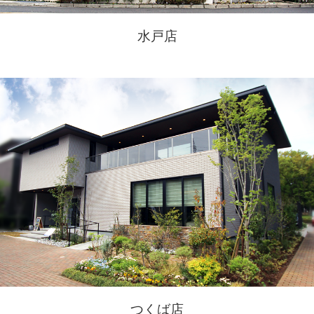
水戸店
つくば店