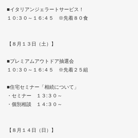
■イタリアンジェラートサービス！
１０:３０～１６:４５ ※先着８０食
【８月１３日（土）】
■プレミアムアウトドア抽選会
１０:３０～１６:４５ ※先着２５組
■住宅セミナー「相続について」
・セミナー １３:３０～
・個別相談 １４:３０～
【８月１４日（日）】