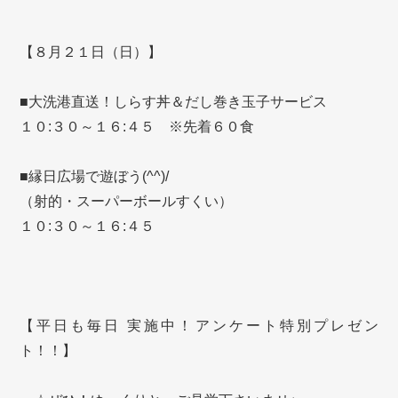
【８月２１日（日）】
■大洗港直送！しらす丼＆だし巻き玉子サービス
１０:３０～１６:４５ ※先着６０食
■縁日広場で遊ぼう(^^)/
（射的・スーパーボールすくい）
１０:３０～１６:４５
【平日も毎日 実施中！アンケート特別プレゼン
ト！！】