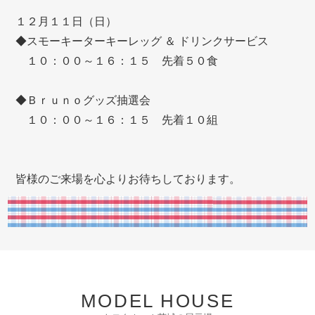
１２月１１日（日）
◆スモーキーターキーレッグ ＆ ドリンクサービス
１０：００～１６：１５ 先着５０食
◆Ｂｒｕｎｏグッズ抽選会
１０：００～１６：１５ 先着１０組
皆様のご来場を心よりお待ちしております。
MODEL HOUSE