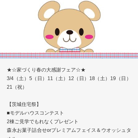
★☆家づくり春の大感謝フェア☆★
3/4（土）5（日）11（土）12（日）18（土）19（日）
21（祝）
【茨城住宅祭】
■モデルハウスコンテスト
2棟ご見学でもれなくプレゼント
森永お菓子詰合せorプレミアムフェイス＆ウオッシュタ