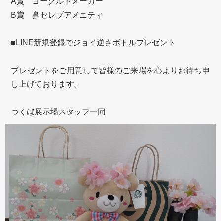
A賞 ヨーグルトメーカー
B賞 鼻セレブアメニティ
■LINE新規登録でジョイ逆さボトルプレゼント
プレゼントをご用意して皆様のご来場を心よりお待ち申
し上げております。
つくば展示場スタッフ一同