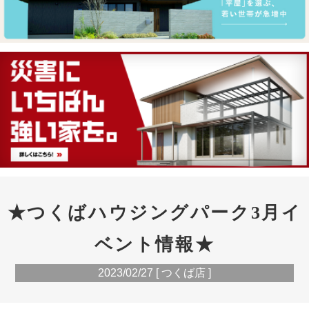
★つくばハウジングパーク3月イ
ベント情報★
2023/02/27 [ つくば店 ]