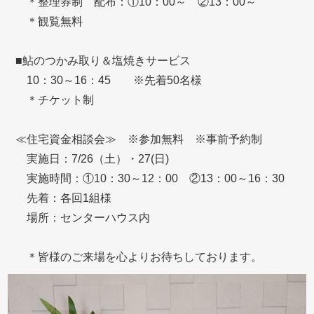
＊整理券制 配布：①10：00～ ②13：00～
＊観覧無料
■鮎のつかみ取り＆塩焼きサービス
10：30～16：45 ※先着50名様
＊チケット制
≪住宅資金相談会≫ ※参加無料 ※事前予約制
実施日：7/26（土）・27(日)
実施時間：①10：30～12：00 ②13：00～16：30
先着：各回1組様
場所：センターハウス内
＊皆様のご来場を心よりお待ちしております。