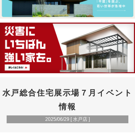
水戸総合住宅展示場７月イベント
情報
2025/06/29 [ 水戸店 ]