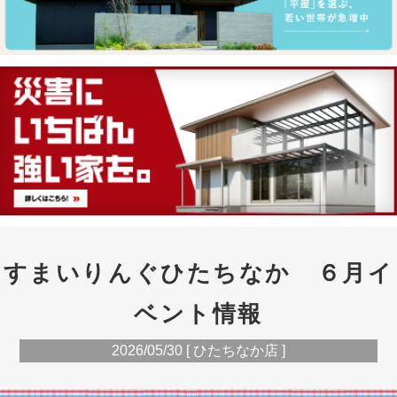
すまいりんぐひたちなか ６月イ
ベント情報
2026/05/30 [ ひたちなか店 ]