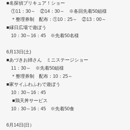
■名探偵プリキュア！ショー
①11：30～ ②14：30～ ※各回先着50組様
＊整理券制 配布：①10：25～ ②13：00～
■縁日広場で遊ぼう
10：30～16：45 ※先着50名様
6月13日(土)
■あづきお姉さん ミニステージショー
11：30～ ※先着50組様
＊整理券制 配布：10：25～
■家サイふわふわで遊ぼう
10：30～16：45
■鶏天丼サービス
10：30～16：45 ※先着50食
6月14日(日）